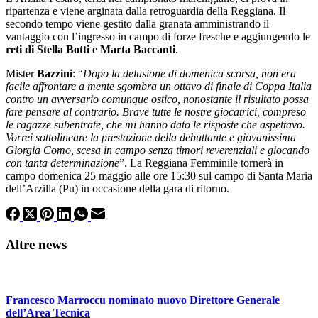
ripartenza e viene arginata dalla retroguardia della Reggiana. Il
secondo tempo viene gestito dalla granata amministrando il
vantaggio con l’ingresso in campo di forze fresche e aggiungendo le
reti di Stella Botti
e
Marta Baccanti
.
Mister
Bazzini
: “
Dopo la delusione di domenica scorsa, non era
facile affrontare a mente sgombra un ottavo di finale di Coppa Italia
contro un avversario comunque ostico, nonostante il risultato possa
fare pensare al contrario. Brave tutte le nostre giocatrici, compreso
le ragazze subentrate, che mi hanno dato le risposte che aspettavo.
Vorrei sottolineare la prestazione della debuttante e giovanissima
Giorgia Como, scesa in campo senza timori reverenziali e giocando
con tanta determinazione
”. La Reggiana Femminile tornerà in
campo domenica 25 maggio alle ore 15:30 sul campo di Santa Maria
dell’Arzilla (Pu) in occasione della gara di ritorno.
Altre news
Francesco Marroccu nominato nuovo Direttore Generale
dell’Area Tecnica