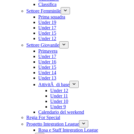
Classifica
Settore Femminile
Prima squadra
Under 19
Under 17
Under 15
Under 12
Settore Giovanile
Primavera
Under 17
Under 16
Under 15
Under 14
Under 13
AttivitÃ di base
Under 12
Under 11
Under 10
Under 9
Calendario del weekend
Regia For Special
Progetto Integration League
Rosa e Staff Integration League