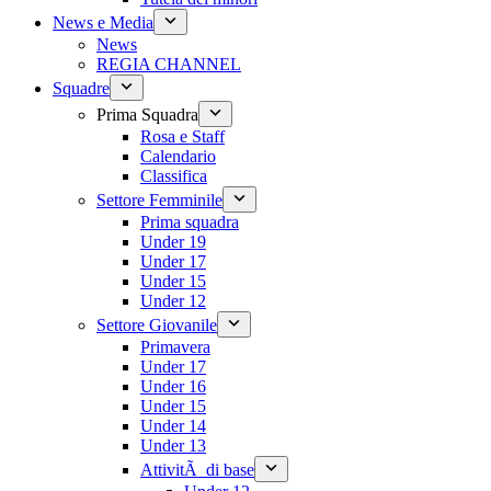
News e Media
News
REGIA CHANNEL
Squadre
Prima Squadra
Rosa e Staff
Calendario
Classifica
Settore Femminile
Prima squadra
Under 19
Under 17
Under 15
Under 12
Settore Giovanile
Primavera
Under 17
Under 16
Under 15
Under 14
Under 13
AttivitÃ di base