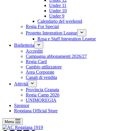
Under 12
Under 11
Under 10
Under 9
Calendario del weekend
Regia For Special
Progetto Integration League
Rosa e Staff Integration League
Biglietteria
Accrediti
Campagna abbonamenti 2026/27
Regia Card
Cambio utilizzatore
Area Corporate
Canali di vendita
Attività
Provincia Granata
Regia Camp 2026
UNIMOREGIA
Sponsor
Reggiana Official Store
Menu