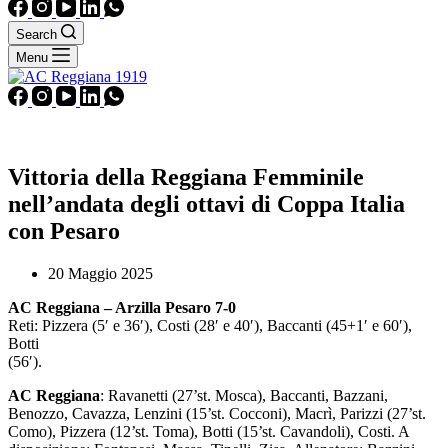
Search
Menu
Vittoria della Reggiana Femminile
nell’andata degli ottavi di Coppa Italia
con Pesaro
20 Maggio 2025
AC Reggiana – Arzilla Pesaro 7-0
Reti: Pizzera (5′ e 36′), Costi (28′ e 40′), Baccanti (45+1′ e 60′),
Botti
(56′
AC Reggiana
: Ravanetti (27’st. Mosca), Baccanti, Bazzani,
Benozzo, Cavazza, Lenzini (15’st. Cocconi), Macrì, Parizzi (27’st.
Como), Pizzera (12’st. Toma), Botti (15’st. Cavandoli), Costi. A